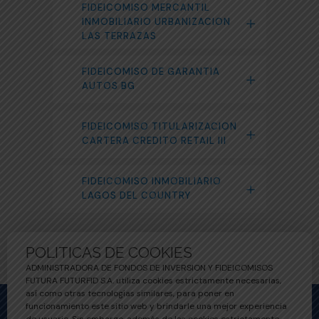
FIDEICOMISO MERCANTIL
INMOBILIARIO URBANIZACION
LAS TERRAZAS
FIDEICOMISO DE GARANTIA
AUTOS BG
FIDEICOMISO TITULARIZACION
CARTERA CREDITO RETAIL III
FIDEICOMISO INMOBILIARIO
LAGOS DEL COUNTRY
POLITICAS DE COOKIES
ADMINISTRADORA DE FONDOS DE INVERSION Y FIDEICOMISOS
FUTURA FUTURFID S.A. utiliza cookies estrictamente necesarias,
así como otras tecnologías similares, para poner en
funcionamiento este sitio web y brindarle una mejor experiencia
DIRECCIÓN: